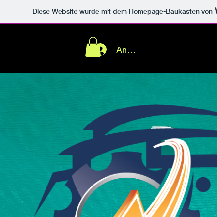
Diese Website wurde mit dem Homepage-Baukasten von
Anmelden